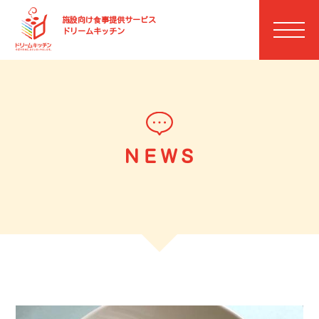
施設向け⾷事提供サービス
ドリームキッチン
ＮＥＷＳ