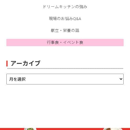
ドリームキッチンの強み
現場のお悩みQ&A
献立・栄養の話
行事食・イベント食
アーカイブ