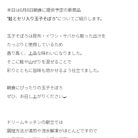
本日は6月8日朝食に提供予定の新商品
“鮭とセリ入り玉子そぼろ”
についてご紹介します。
玉子そぼろは昆布・イワシ・サバから取った出汁を
たっぷりと使用しているため
香り高く、上品な味わいになりました。
そこに鮭や山ぜりを混ぜることで
彩りとともに旨味も効かせるよう仕立てました。
朝食にぴったりの玉子そぼろ
ぜひ、お召し上がりください🍳
ドリームキッチンの献立では
調理方法が湯煎や流水解凍がほとんどですので