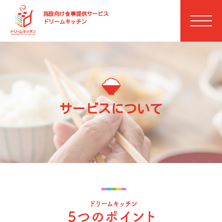
施設向け⾷事提供サービス
ドリームキッチン
サービスについて