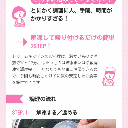
とにかく調理に人、手間、時間が
かかりすぎる！
解凍して盛り付けるだけの
簡単
2STEP！
ドリームキッチンのお料理は、温かいものは湯
煎で10〜12分、冷たいものは流水または冷蔵解
凍で調理完了！ どなたでも簡単に準備できるの
で、手間も時間もかけずに質の安定したお食事
を提供できます。
調理の流れ
STEP.1
解凍する／温める