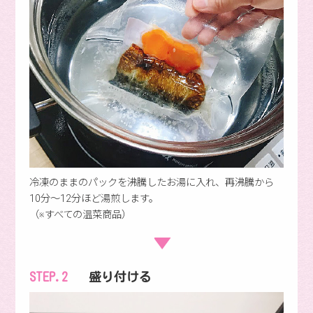
冷凍のままのパックを沸騰したお湯に入れ、再沸騰から
10分〜12分ほど湯煎します。
（※すべての温菜商品）
STEP.2
盛り付ける