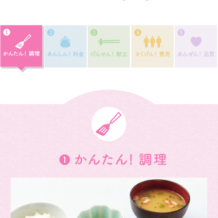
あんしん！料金
げんせん！献立
かいぜん！
かんたん！調理