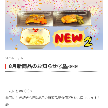
2023/08/07
8月新商品のお知らせ②💁📣📣
こんにちは(‘◇’)ゞ
前回に引き続き今回は8月の新商品紹介第2弾をお届けします！
🎁