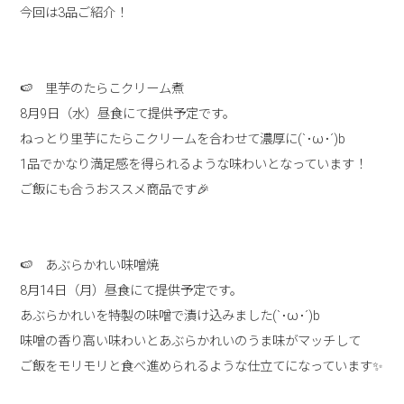
今回は3品ご紹介！
🍉 里芋のたらこクリーム煮
8月9日（水）昼食にて提供予定です。
ねっとり里芋にたらこクリームを合わせて濃厚に(`･ω･´)b
1品でかなり満足感を得られるような味わいとなっています！
ご飯にも合うおススメ商品です🎉
🍉 あぶらかれい味噌焼
8月14日（月）昼食にて提供予定です。
あぶらかれいを特製の味噌で漬け込みました(`･ω･´)b
味噌の香り高い味わいとあぶらかれいのうま味がマッチして
ご飯をモリモリと食べ進められるような仕立てになっています✨