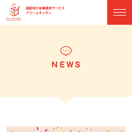
施設向け⾷事提供サービス
ドリームキッチン
ＮＥＷＳ