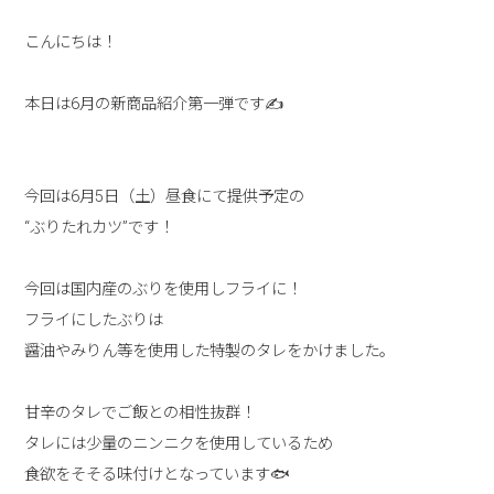
こんにちは！
本日は6月の新商品紹介第一弾です✍
今回は6月5日（土）昼食にて提供予定の
“ぶりたれカツ”です！
今回は国内産のぶりを使用しフライに！
フライにしたぶりは
醤油やみりん等を使用した特製のタレをかけました。
甘辛のタレでご飯との相性抜群！
タレには少量のニンニクを使用しているため
食欲をそそる味付けとなっています🐟