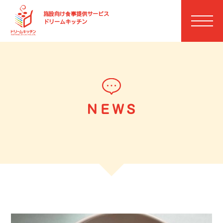
施設向け⾷事提供サービス
ドリームキッチン
ＮＥＷＳ