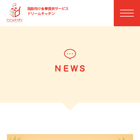
施設向け⾷事提供サービス
ドリームキッチン
ＮＥＷＳ