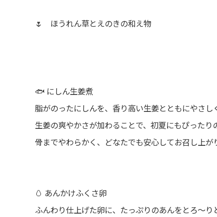
🌷 ほうれん草とえのきの和え物
🐟 にしん生姜煮
脂がのったにしんを、香り高い生姜とともにやさし
生姜の爽やかさが加わることで、初夏にもぴったりの
骨までやわらかく、どなたでも安心してお召し上が
🥚 あんかけふくさ卵
ふんわり仕上げた卵に、たっぷりのあんをとろ～りと