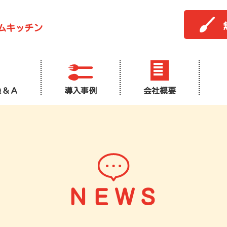
ムキッチン
Ｑ＆Ａ
導入事例
会社概要
ＮＥＷＳ