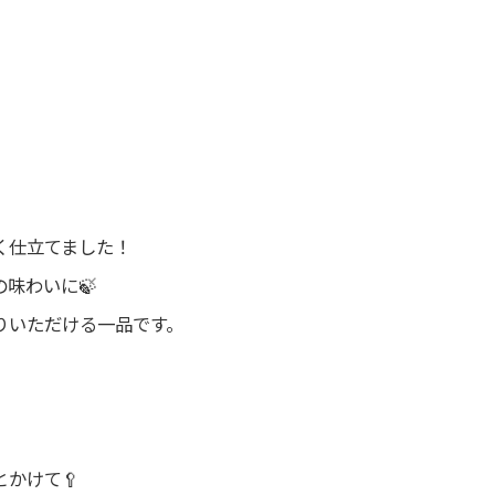
く仕立てました！
味わいに🍃
りいただける一品です。
かけて🥄