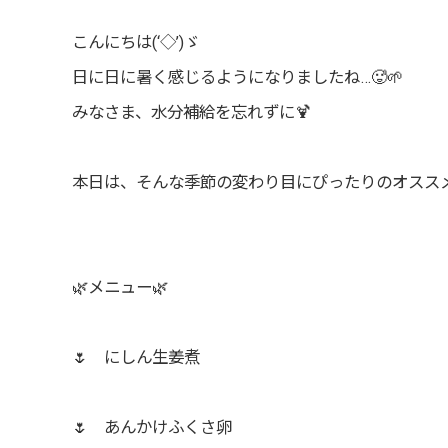
こんにちは(‘◇’)ゞ
日に日に暑く感じるようになりましたね…🥵🌱
みなさま、水分補給を忘れずに🍹
本日は、そんな季節の変わり目にぴったりのオススメ
🌿メニュー🌿
🌷 にしん生姜煮
🌷 あんかけふくさ卵