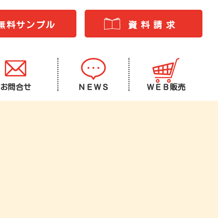
無料サンプル
資料請求
お問合せ
ＮＥＷＳ
ＷＥＢ販売