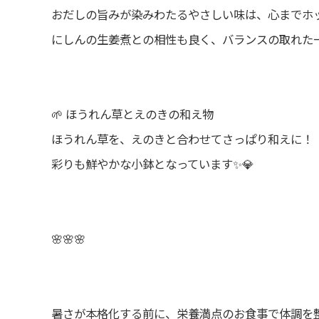
おだしの旨みが染みわたるやさしい味は、心までホ
にしんの生姜煮との相性も良く、バランスの取れた一
🌱 ほうれん草とえのきの和え物
ほうれん草を、えのきと合わせてさっぱり和えに！
彩りも鮮やかな小鉢となっています✨💎
🌸🌸🌸
暑さが本格化する前に、栄養満点のお食事で体調を整