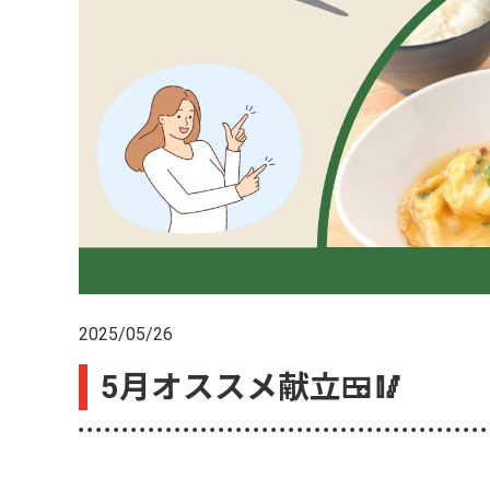
2025/05/26
5月オススメ献立🍱🥢