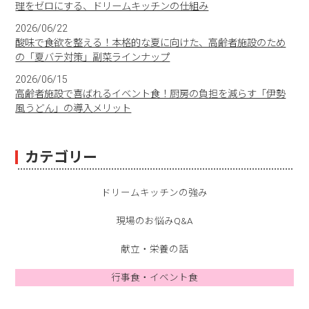
理をゼロにする、ドリームキッチンの仕組み
2026/06/22
酸味で食欲を整える！本格的な夏に向けた、高齢者施設のため
の「夏バテ対策」副菜ラインナップ
2026/06/15
高齢者施設で喜ばれるイベント食！厨房の負担を減らす「伊勢
風うどん」の導入メリット
カテゴリー
ドリームキッチンの強み
現場のお悩みQ&A
献立・栄養の話
行事食・イベント食