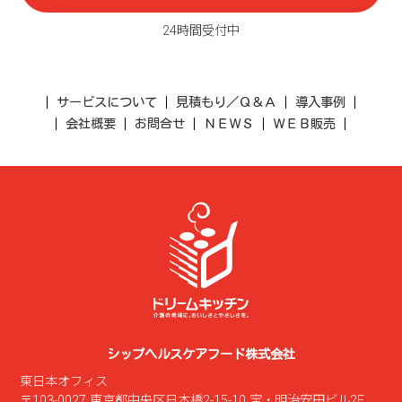
24時間受付中
サービスについて
見積もり／Ｑ＆Ａ
導入事例
会社概要
お問合せ
ＮＥＷＳ
ＷＥＢ販売
シップヘルスケアフード株式会社
東日本オフィス
〒103-0027 東京都中央区日本橋2-15-10 宝・明治安田ビル2F