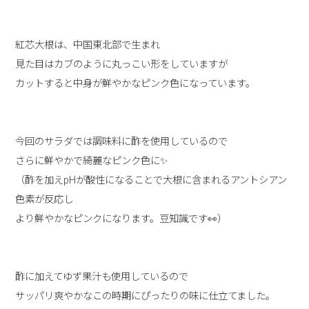
紅芯大根は、中国東北部で生まれ
見た目はカブのように丸っこい形をしていますが
カットすると中身が鮮やかなピンク色になっています。
今回のサラダでは調味料に酢を使用しているので
さらに鮮やかで綺麗なピンク色に✨
（酢を加えpHが酸性になることで大根に含まれるアントシアン
色素が反応し
より鮮やかなピンクになります。豆知識です👀）
酢に加えてゆず果汁も使用しているので
サッパリ爽やかなこの時期にぴったりの味に仕立てました。