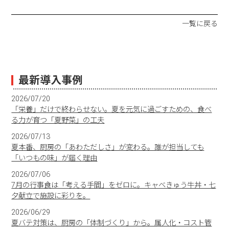
一覧に戻る
最新導入事例
2026/07/20
「栄養」だけで終わらせない。夏を元気に過ごすための、食べ
る力が育つ「夏野菜」の工夫
2026/07/13
夏本番、厨房の「あわただしさ」が変わる。誰が担当しても
「いつもの味」が届く理由
2026/07/06
7月の行事食は「考える手間」をゼロに。キャベきゅう牛丼・七
夕献立で施設に彩りを。
2026/06/29
夏バテ対策は、厨房の「体制づくり」から。属人化・コスト管