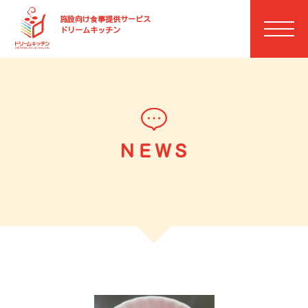
施設向け⾷事提供サービス
ドリームキッチン
ＮＥＷＳ