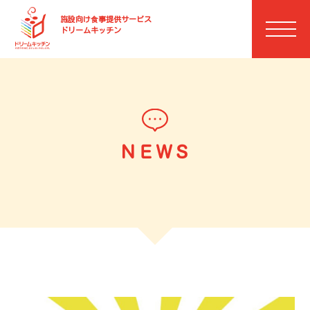
施設向け⾷事提供サービス
ドリームキッチン
ＮＥＷＳ