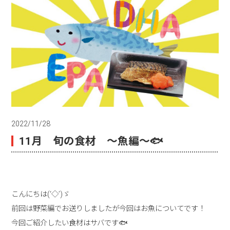
2022/11/28
11月 旬の食材 ～魚編～🐟
こんにちは(‘◇’)ゞ
前回は野菜編でお送りしましたが今回はお魚についてです！
今回ご紹介したい食材はサバです🐟