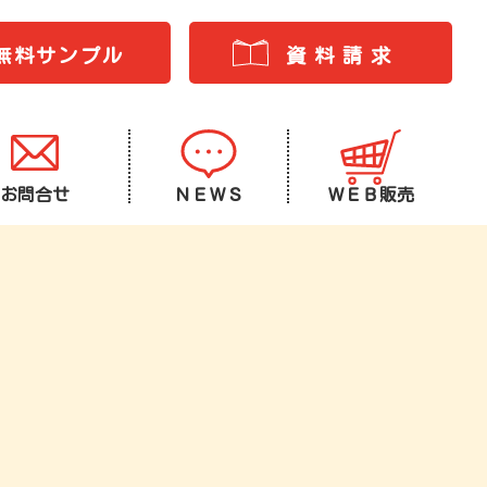
無料サンプル
資料請求
お問合せ
ＮＥＷＳ
ＷＥＢ販売