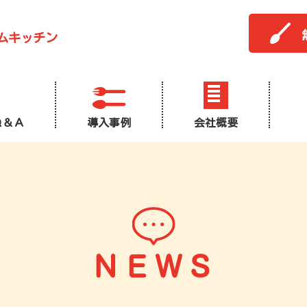
ムキッチン
Ｑ＆Ａ
導入事例
会社概要
ＮＥＷＳ