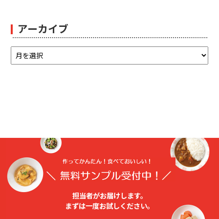
アーカイブ
担当者がお届けします。
まずは⼀度お試しください。