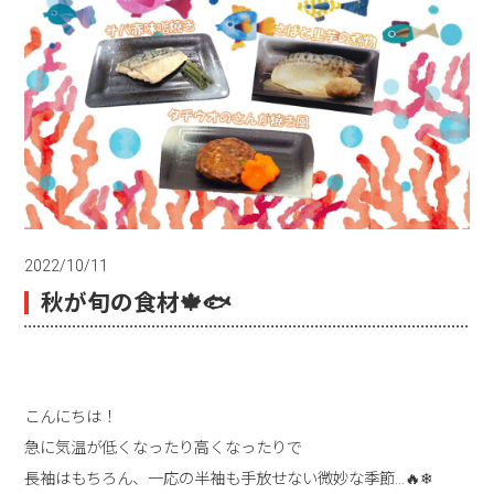
2022/10/11
秋が旬の食材🍁🐟
こんにちは！
急に気温が低くなったり高くなったりで
長袖はもちろん、一応の半袖も手放せない微妙な季節…🔥❄