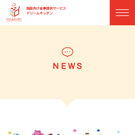
施設向け⾷事提供サービス
ドリームキッチン
ＮＥＷＳ