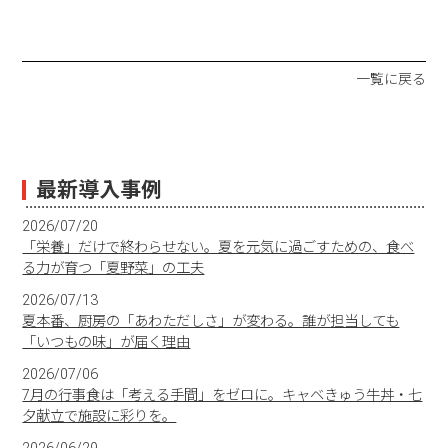
一覧に戻る
最新導入事例
2026/07/20
「栄養」だけで終わらせない。夏を元気に過ごすための、食べ
る力が育つ「夏野菜」の工夫
2026/07/13
夏本番、厨房の「あわただしさ」が変わる。誰が担当しても
「いつもの味」が届く理由
2026/07/06
7月の行事食は「考える手間」をゼロに。キャベきゅう牛丼・七
夕献立で施設に彩りを。