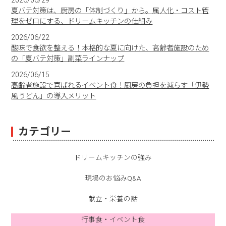
2026/06/29
夏バテ対策は、厨房の「体制づくり」から。属人化・コスト管
理をゼロにする、ドリームキッチンの仕組み
2026/06/22
酸味で食欲を整える！本格的な夏に向けた、高齢者施設のため
の「夏バテ対策」副菜ラインナップ
2026/06/15
高齢者施設で喜ばれるイベント食！厨房の負担を減らす「伊勢
風うどん」の導入メリット
カテゴリー
ドリームキッチンの強み
現場のお悩みQ&A
献立・栄養の話
行事食・イベント食