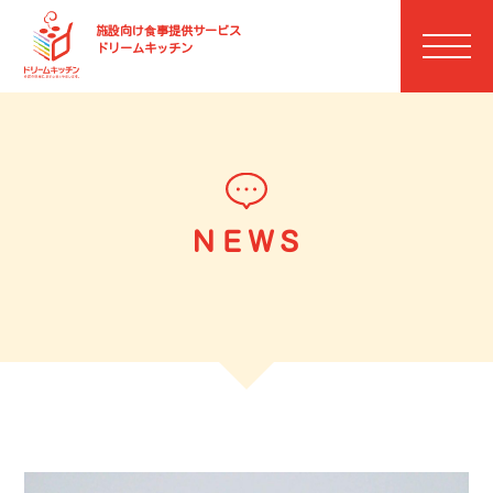
施設向け⾷事提供サービス
ドリームキッチン
ＮＥＷＳ