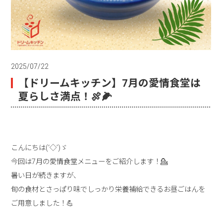
2025/07/22
【ドリームキッチン】7月の愛情食堂は
夏らしさ満点！🍖🌽
こんにちは(‘◇’)ゞ
今回は7月の愛情食堂メニューをご紹介します！💁
暑い日が続きますが、
旬の食材とさっぱり味でしっかり栄養補給できるお昼ごはんを
ご用意しました！💪