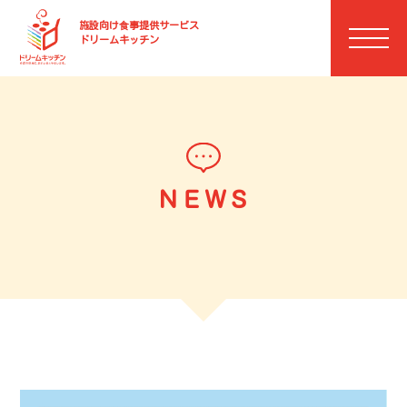
施設向け⾷事提供サービス
ドリームキッチン
ＮＥＷＳ