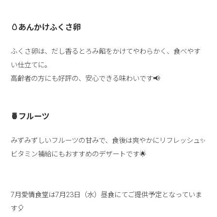
🥚あんかけふくさ卵
ふくさ卵は、だし香るとろみ餡をかけてやわらかく、食べやす
い仕立てに。
高齢者の方にも好評の、安心できる味わいです📢
🍍フルーツ
みずみずしいフルーツの甘みで、食後は爽やかにリフレッシュ✨
ビタミン補給にもおすすめのデザートです🌟
7月愛情食堂は7月23日（水）昼食にてご提供予定となっていま
す🎈