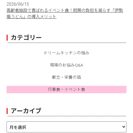
2026/06/15
高齢者施設で喜ばれるイベント食！厨房の負担を減らす「伊勢
風うどん」の導入メリット
カテゴリー
ドリームキッチンの強み
現場のお悩みQ&A
献立・栄養の話
行事食・イベント食
アーカイブ