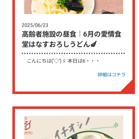
2025/06/23
高齢者施設の昼食｜6月の愛情食
堂はなすおろしうどん🍆
こんにちは(‘◇’)ゞ 本日は6・・・
詳細はコチラ