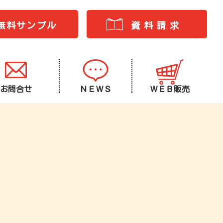
無料サンプル
資料請求
お問合せ
ＮＥＷＳ
ＷＥＢ販売