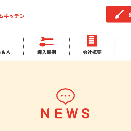
ムキッチン
Ｑ＆Ａ
導入事例
会社概要
ＮＥＷＳ