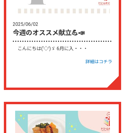
2025/06/02
今週のオススメ献立💪📣
こんにちは(‘◇’)ゞ 6月に入・・・
詳細はコチラ