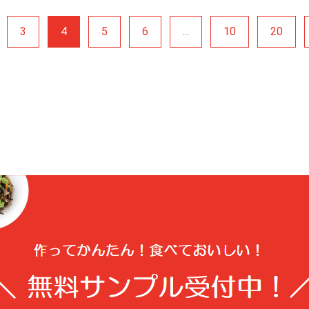
3
4
5
6
...
10
20