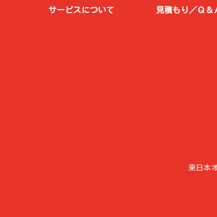
サービスについて
見積もり／Ｑ＆
東日本