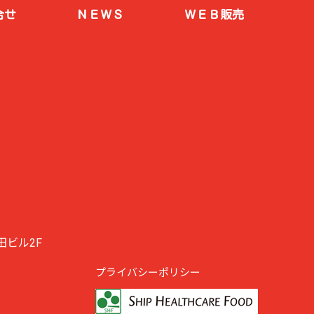
合せ
ＮＥＷＳ
ＷＥＢ販売
安田ビル2F
プライバシーポリシー