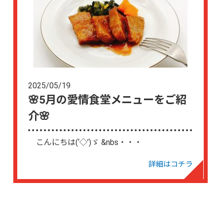
2025/05/19
🌸5月の愛情食堂メニューをご紹
介🌸
こんにちは(‘◇’)ゞ &nbs・・・
詳細はコチラ