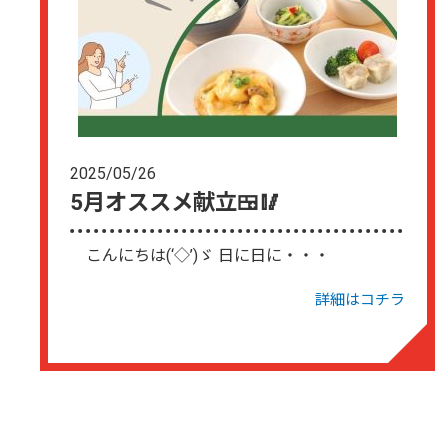
2025/05/26
5月オススメ献立🍱🥢
こんにちは(‘◇’)ゞ 日に日に・・・
詳細はコチラ