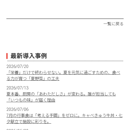
一覧に戻る
最新導入事例
2026/07/20
「栄養」だけで終わらせない。夏を元気に過ごすための、食べ
る力が育つ「夏野菜」の工夫
2026/07/13
夏本番、厨房の「あわただしさ」が変わる。誰が担当しても
「いつもの味」が届く理由
2026/07/06
7月の行事食は「考える手間」をゼロに。キャベきゅう牛丼・七
夕献立で施設に彩りを。