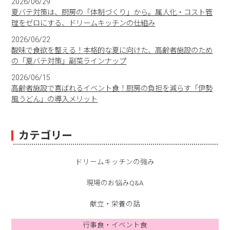
2026/06/29
夏バテ対策は、厨房の「体制づくり」から。属人化・コスト管
理をゼロにする、ドリームキッチンの仕組み
2026/06/22
酸味で食欲を整える！本格的な夏に向けた、高齢者施設のため
の「夏バテ対策」副菜ラインナップ
2026/06/15
高齢者施設で喜ばれるイベント食！厨房の負担を減らす「伊勢
風うどん」の導入メリット
カテゴリー
ドリームキッチンの強み
現場のお悩みQ&A
献立・栄養の話
行事食・イベント食