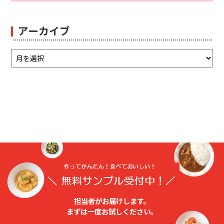
アーカイブ
担当者がお届けします。
まずは⼀度お試しください。