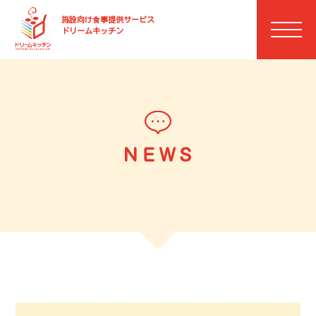
施設向け⾷事提供サービス
ドリームキッチン
ＮＥＷＳ