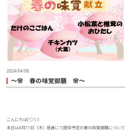
2024/04/08
～🌸 春の味覚御膳 🌸～
こんにちは(‘◇’)ゞ
本日は4月11日（木）昼食にて提供予定の春の味覚御膳について