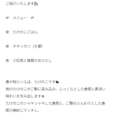
ご紹介いたします💁
🌱 メニュー 🌱
🌸 たけのこごはん
🌸 チキンカツ（大葉）
🌸 小松菜と椎茸のおひたし
春が旬といえば、たけのこです🐇
旬のたけのこがご飯に染み込み、ふっくらとした食感と奥深い
味わいを生み出します🍚
たけのこのシャキシャキした食感と、ご飯のふんわりとした食
感が絶妙にマッチし、