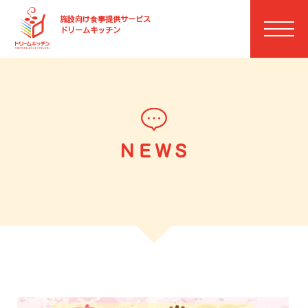
施設向け⾷事提供サービス
ドリームキッチン
ＮＥＷＳ