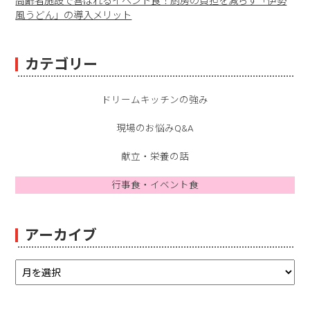
高齢者施設で喜ばれるイベント食！厨房の負担を減らす「伊勢
風うどん」の導入メリット
カテゴリー
ドリームキッチンの強み
現場のお悩みQ&A
献立・栄養の話
行事食・イベント食
アーカイブ