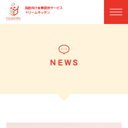
施設向け⾷事提供サービス
ドリームキッチン
ＮＥＷＳ