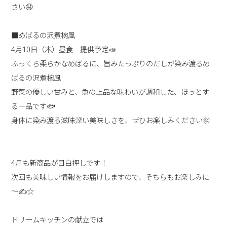
さい🤤
■めばるの沢煮椀風
4月10日（木）昼食 提供予定📣
ふっくら柔らかなめばるに、旨みたっぷりのだしが染み渡るめ
ばるの沢煮椀風
野菜の優しい甘みと、魚の上品な味わいが調和した、ほっとす
る一品です🐟
身体に染み渡る滋味深い美味しさを、ぜひお楽しみください🌞
4月も新商品が目白押しです！
次回も美味しい情報をお届けしますので、そちらもお楽しみに
～✍☆
ドリームキッチンの献立では