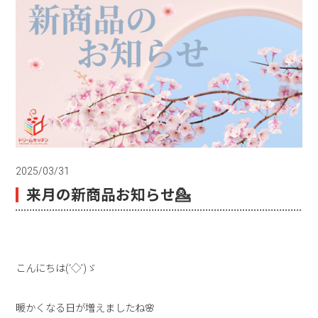
2025/03/31
来月の新商品お知らせ💁
こんにちは(‘◇’)ゞ
暖かくなる日が増えましたね🌸