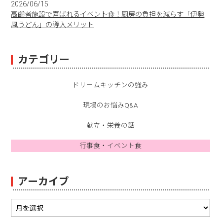
2026/06/15
高齢者施設で喜ばれるイベント食！厨房の負担を減らす「伊勢
風うどん」の導入メリット
カテゴリー
ドリームキッチンの強み
現場のお悩みQ&A
献立・栄養の話
行事食・イベント食
アーカイブ