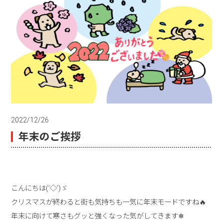
2022/12/26
年末のご挨拶
こんにちは(‘◇’)ゞ
クリスマスが終わると街も気持ちも一気に年末モードですね🔥
年末に向けて寒さもグッと強くなった気がしてきます❄