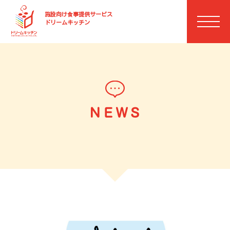
施設向け⾷事提供サービス
ドリームキッチン
ＮＥＷＳ