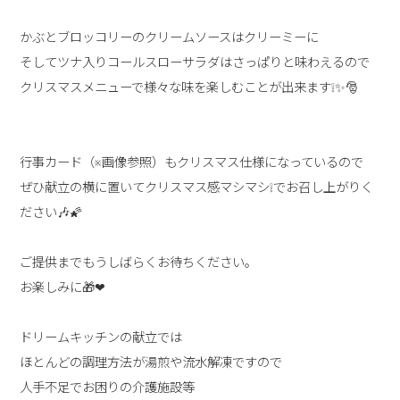
かぶとブロッコリーのクリームソースはクリーミーに
そしてツナ入りコールスローサラダはさっぱりと味わえるので
クリスマスメニューで様々な味を楽しむことが出来ます❕✨🎅
行事カード（※画像参照）もクリスマス仕様になっているので
ぜひ献立の横に置いてクリスマス感マシマシ❕でお召し上がりく
ださい🎶🌠
ご提供までもうしばらくお待ちください。
お楽しみに🎁❤
ドリームキッチンの献立では
ほとんどの調理方法が湯煎や流水解凍ですので
人手不足でお困りの介護施設等