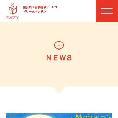
施設向け⾷事提供サービス
ドリームキッチン
ＮＥＷＳ