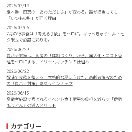
2026/07/13
夏本番、厨房の「あわただしさ」が変わる。誰が担当しても
「いつもの味」が届く理由
2026/07/06
7月の行事食は「考える手間」をゼロに。キャベきゅう牛丼・七
夕献立で施設に彩りを。
2026/06/29
夏バテ対策は、厨房の「体制づくり」から。属人化・コスト管
理をゼロにする、ドリームキッチンの仕組み
2026/06/22
酸味で食欲を整える！本格的な夏に向けた、高齢者施設のため
の「夏バテ対策」副菜ラインナップ
2026/06/15
高齢者施設で喜ばれるイベント食！厨房の負担を減らす「伊勢
風うどん」の導入メリット
カテゴリー