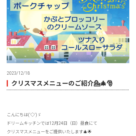
2023/12/18
クリスマスメニューのご紹介💁🎄🎅
こんにちは(‘◇’)ゞ
ドリームキッチンでは12月24日（日）昼食にて
クリスマスメニューをご提供いたします🎄🌟