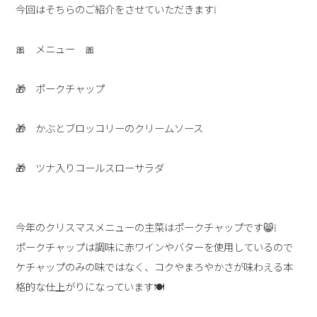
今回はそちらのご紹介をさせていただきます❕
🎀 メニュー 🎀
🎁 ポークチャップ
🎁 かぶとブロッコリーのクリームソース
🎁 ツナ入りコールスローサラダ
今年のクリスマスメニューの主菜はポークチャップです😸❕
ポークチャップは調味に赤ワインやバターを使用しているので
ケチャップのみの味ではなく、コクやまろやかさが味わえる本
格的な仕上がりになっています🍽