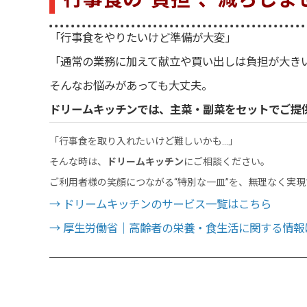
「行事食をやりたいけど準備が大変」
「通常の業務に加えて献立や買い出しは負担が大き
そんなお悩みがあっても大丈夫。
ドリームキッチンでは、主菜・副菜をセットでご提
「行事食を取り入れたいけど難しいかも…」
そんな時は、
ドリームキッチン
にご相談ください。
ご利用者様の笑顔につながる“特別な一皿”を、無理なく実
→ ドリームキッチンのサービス一覧はこちら
→ 厚生労働省｜高齢者の栄養・食生活に関する情報