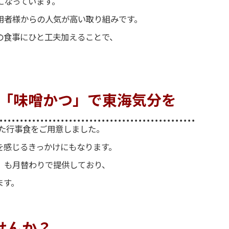
になっています。
用者様からの人気が高い取り組みです。
の食事にひと工夫加えることで、
物「味噌かつ」で東海気分を
た行事食をご用意しました。
を感じるきっかけにもなります。
」
も月替わりで提供しており、
ます。
せんか？