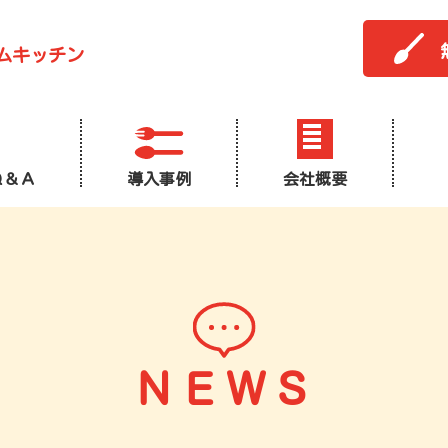
ムキッチン
Ｑ＆Ａ
導入事例
会社概要
ＮＥＷＳ