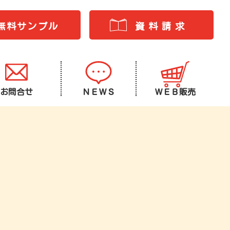
無料サンプル
資料請求
お問合せ
ＮＥＷＳ
ＷＥＢ販売