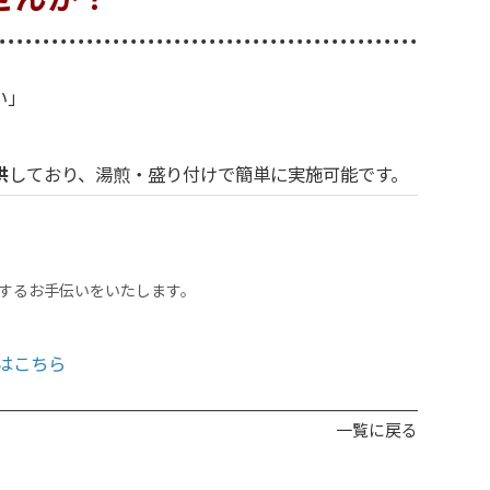
い」
供
しており、湯煎・盛り付けで簡単に実施可能です。
現するお手伝いをいたします。
はこちら
一覧に戻る