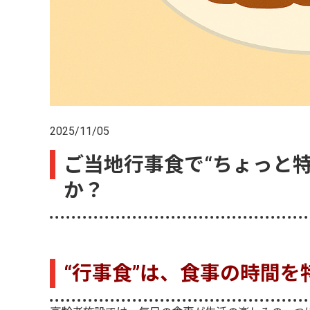
2025/11/05
ご当地行事食で“ちょっと
か？
“行事食”は、食事の時間を